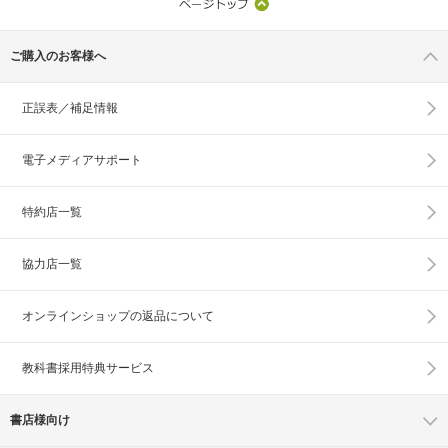
ご購入のお客様へ
正誤表／補足情報
電子メディアサポート
特約店一覧
協力店一覧
オンラインショップの
返品について
教科書採用特典サービス
書店様向け