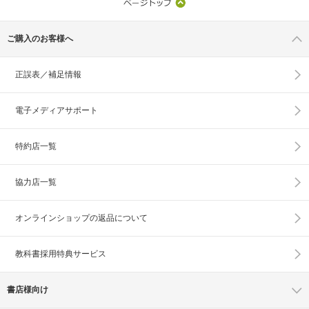
ご購入のお客様へ
正誤表／補足情報
電子メディアサポート
特約店一覧
協力店一覧
オンラインショップの
返品について
教科書採用特典サービス
書店様向け