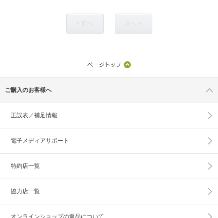
< 前へ
次へ >
ご購入のお客様へ
正誤表／補足情報
電子メディアサポート
特約店一覧
協力店一覧
オンラインショップの
返品について