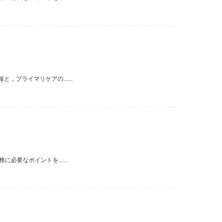
プライマリケアの......
要なポイントを......