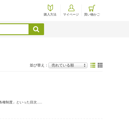
購入方法
マイページ
買い物かご
検索
並び替え：
度」といった目次......