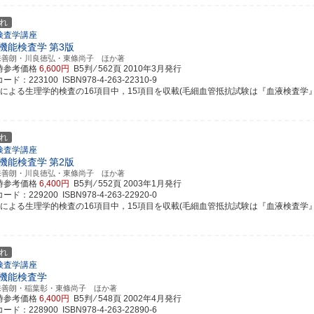
れ
検査学講座
機能検査学
第3版
保善朗・川良徳弘・東條尚子 ほか著
時参考価格
6,600円
B5判 ⁄ 562頁
2010年3月発行
ド：223100 ISBN978-4-263-22310-9
による生理学的検査の16項目中，15項目を収載(毛細血管抵抗試験は『血液検査学』に収載
れ
検査学講座
機能検査学
第2版
保善朗・川良徳弘・東條尚子 ほか著
時参考価格
6,400円
B5判 ⁄ 552頁
2003年1月発行
ド：229200 ISBN978-4-263-22920-0
による生理学的検査の16項目中，15項目を収載(毛細血管抵抗試験は『血液検査学』に収載
れ
検査学講座
機能検査学
保善朗・稲葉彰・東條尚子 ほか著
時参考価格
6,400円
B5判 ⁄ 548頁
2002年4月発行
ド：228900 ISBN978-4-263-22890-6