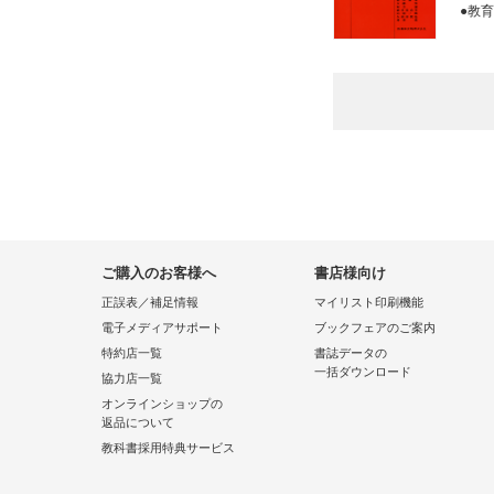
●教
ご購入のお客様へ
書店様向け
正誤表／補足情報
マイリスト印刷機能
電子メディアサポート
ブックフェアのご案内
特約店一覧
書誌データの
一括ダウンロード
協力店一覧
オンラインショップの
返品について
教科書採用特典サービス