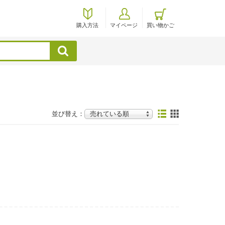
購入方法
マイページ
買い物かご
検索
並び替え：