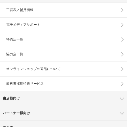
正誤表／補足情報
電子メディアサポート
特約店一覧
協力店一覧
オンラインショップの
返品について
教科書採用特典サービス
書店様向け
パートナー様向け