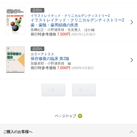
品切れ
イラストレイテッド・クリニカルデンティストリー2
イラストレイテッド・クリニカルデンティストリー2
歯・歯髄・歯周組織の疾患
黒﨑紀正・小野瀬英雄・住友雅人 ほか編
発行時参考価格
7,500円
2001年11月発行
品切れ
カラーアトラス
保存修復の臨床
第2版
加藤喜郎・小野瀬英雄 編
発行時参考価格
7,000円
1996年4月発行
< 前へ
次へ >
ご購入のお客様へ