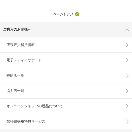
ご購入のお客様へ
正誤表／補足情報
電子メディアサポート
特約店一覧
協力店一覧
オンラインショップの
返品について
教科書採用特典サービス