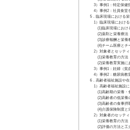
3）事例1：特定保健指
4）事例2：社員食堂を
5．臨床現場における栄
1）臨床現場における
(1)臨床現場におけ
(2)薬剤と栄養療法
(3)診療報酬と栄養
(4)チーム医療とチー
2）対象者とセッティ
(1)栄養教育の方法
(2)栄養教育実施にお
3）事例1：妊婦（貧血
4）事例2：糖尿病教
6．高齢者福祉施設や在
1）高齢者福祉施設に
(1)高齢期の栄養・
(2)高齢者の低栄養
(3)高齢者の食事摂
(4)介護保険制度と
2）対象者のセッティ
(1)栄養教育の方法
(2)評価の方法と工