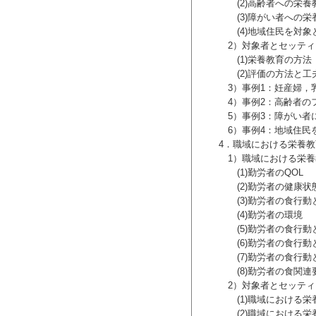
(2)高齢者への栄養
(3)障がい者への栄
ル・コア・カリキュラム（以下，新モデ
(4)地域住民を対象と
ズ）は，「栄養・食を通して，人々の健
2）対象者とセッティ
々に届けることができないと，このキャ
(1)栄養教育の方法
スキルを社会の人々の健康と幸福に貢献
(2)評価の方法と工
3）事例1：妊産婦，乳
た内容を，C栄養管理の実践のための基礎
4）事例2：高齢者のフ
育（栄養指導）の進め方の多様な場での展
5）事例3：障がい者に
育（栄養指導）の進め方の多様な場での展
6）事例4：地域住民を
に，加筆修正された第9巻「栄養教育論」
4．職域における栄養教
されます．第9巻には，栄養教育の基礎と
1）職域における栄養
いただくことを推奨します．
(1)勤労者のQOL
くつか特徴をあげると，まず，これまで
(2)勤労者の健康状
とめた点です．さらに，各セッティング
(3)勤労者の食行動
．また，セッティングごとに，集団と個別
(4)勤労者の環境
技法も含んでおり，第5巻「人間の行動変
(5)勤労者の食行動と
(6)勤労者の食行動と
える管理栄養士養成に役立つことを期待
(7)勤労者の食行動と
(8)勤労者の食関連要
世話になりました．心から感謝申し上げ
2）対象者とセッティ
(1)職域における栄
(2)職域における栄養