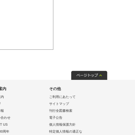
案内
その他
案内
ご利用にあたって
拶
サイトマップ
情報
刊行全図書検索
い合わせ
電子公告
T US
個人情報保護方針
00周年
特定個人情報の適正な