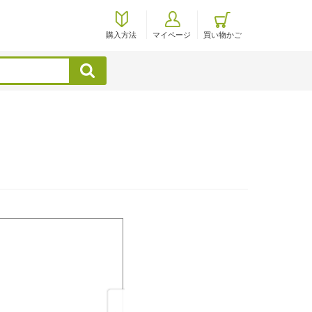
購入方法
マイページ
買い物かご
検索