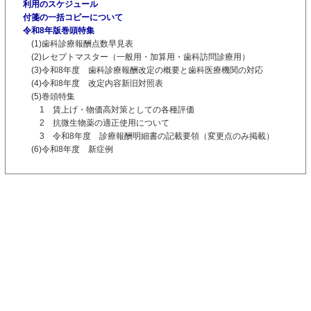
利用のスケジュール
付箋の一括コピーについて
令和8年版巻頭特集
(1)歯科診療報酬点数早見表
(2)レセプトマスター（一般用・加算用・歯科訪問診療用）
(3)令和8年度 歯科診療報酬改定の概要と歯科医療機関の対応
(4)令和8年度 改定内容新旧対照表
(5)巻頭特集
1 賃上げ・物価高対策としての各種評価
2 抗微生物薬の適正使用について
3 令和8年度 診療報酬明細書の記載要領（変更点のみ掲載）
(6)令和8年度 新症例