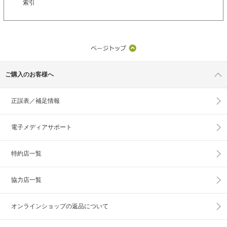
索引
ご購入のお客様へ
正誤表／補足情報
電子メディアサポート
特約店一覧
協力店一覧
オンラインショップの
返品について