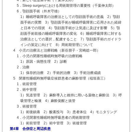
5．Sleep surgeryにおける周術期管理の重要性（千葉伸太郎）
6．顎顔面手術（外木守雄）
1）睡眠呼吸障害の治療法としての顎顔面手術の意義 2）顎顔
面手術の実際 3）顎顔面手術が睡眠呼吸障害に応用された経緯
と日本での現状 4）顎顔面手術が上気道に及ぼす影響 5）顎
顔面手術前後の睡眠呼吸障害の変化 6）睡眠呼吸障害に対する
治療法としての選択，配慮すること 7）顎顔面手術のガイドラ
インの策定に向けて 8）周術期管理について
4 小児の治療法と治療戦略（新谷朋子・宮崎総一郎）
1．小児の閉塞性睡眠時無呼吸の治療戦略
1）原因・病態生理 2）診断
2．治療
1）保存的治療 2）手術的治療 3）手術治療成績
5 閉塞性睡眠時無呼吸症候群患者の麻酔管理（稲垣喜三）
1．術前管理
2．術中管理
1）気道管理 2）麻酔導入と維持に用いる薬物と麻酔法 3）呼
吸管理と輸液 4）麻酔覚醒と抜管
3．術後管理
1）術後鎮痛 2）酸素投与 3）患者体位 4）モニタリング
4．小児閉塞性睡眠時無呼吸患者の周術期管理
1）術前管理 2）術中管理 3）術後管理
第4章 合併症と周辺疾患