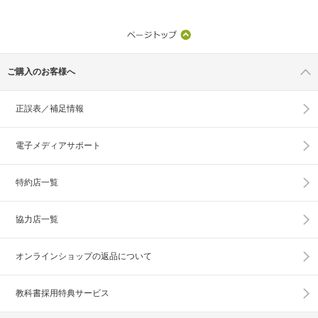
ご購入のお客様へ
正誤表／補足情報
電子メディアサポート
特約店一覧
協力店一覧
オンラインショップの
返品について
教科書採用特典サービス