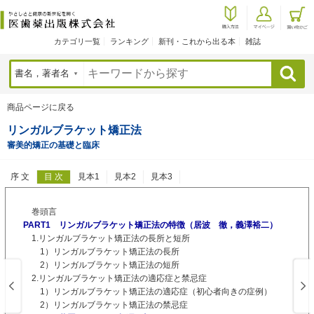
カテゴリ一覧
ランキング
新刊・これから出る本
雑誌
検索
商品ページに戻る
リンガルブラケット矯正法
審美的矯正の基礎と臨床
序 文
目 次
見本1
見本2
見本3
巻頭言
PART1 リンガルブラケット矯正法の特徴（居波 徹，義澤裕二）
1.リンガルブラケット矯正法の長所と短所
1）リンガルブラケット矯正法の長所
2）リンガルブラケット矯正法の短所
2.リンガルブラケット矯正法の適応症と禁忌症
1）リンガルブラケット矯正法の適応症（初心者向きの症例）
2）リンガルブラケット矯正法の禁忌症