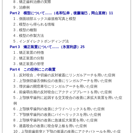
8．矯正歯科治療の実際
9．治療例
Part 2 模型について……（名和弘幸，後藤滋巳，岡山直樹）11
1．側面頭部エックス線規格写真と模型
2．模型から得られる情報
3．模型の種類
4．模型の作製方法
5．インダイレクトボンディング法
Part 3 矯正装置について……（氷室利彦）25
1．矯正装置の特徴
2．矯正装置の分類
3．矯正装置の管理
Part 4 この症例にこの装置
1．反対咬合，中切歯の反対被蓋にリンガルアーチを用いた症例
2．上顎側切歯舌側転位の改善にリンガルアーチを用いた症例
3．埋伏歯の開窓牽引にリンガルアーチを用いた症例
4．前歯萌出期の反対咬合にアクティブプレートを用いた症例
5．上顎狭窄歯列に起因する交叉咬合の改善に床拡大装置を用いた症
例
6．上顎狭窄歯列の改善にクワドヘリックスを用いた症例
7．下顎狭窄歯列の改善にバイヘリックスを用いた症例
8．上顎狭窄歯列の改善に急速拡大装置を用いた症例
9．過蓋咬合の改善に咬合挙上板を用いた症例
10．上顎前歯前突と下顎の後退の改善にアクチバトールを用いた症