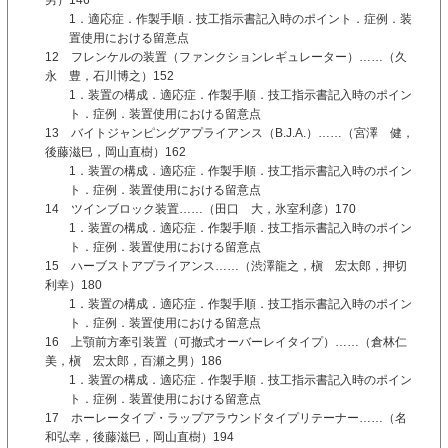
1．適応症．作製手順．技工指示書記入時のポイント．症例．装
置使用における留意点
12 フレンケルの装置（ファンクションレギュレーター）……（久
永 豊，石川博之）152
1．装置の構成．適応症．作製手順．技工指示書記入時のポイン
ト．症例．装置使用における留意点
13 バイトジャンピングアプライアンス（B.J.A.）……（宮澤 健，
後藤滋巳，岡山直樹）162
1．装置の構成．適応症．作製手順．技工指示書記入時のポイン
ト．症例．装置使用における留意点
14 ツインブロック装置……（田口 大，氷室利彦）170
1．装置の構成．適応症．作製手順．技工指示書記入時のポイン
ト．症例．装置使用における留意点
15 ハーブストアプライアンス……（渋澤龍之，槇 宏太郎，押切
利幸）180
1．装置の構成．適応症．作製手順．技工指示書記入時のポイン
ト．症例．装置使用における留意点
16 上顎前方牽引装置（可撤式オーバーレイタイプ）……（倉林仁
美，槇 宏太郎，百瀬之男）186
1．装置の構成．適応症．作製手順．技工指示書記入時のポイン
ト．症例．装置使用における留意点
17 ホーレータイプ・ラップアラウンドタイプリテーナー……（名
和弘幸，後藤滋巳，岡山直樹）194