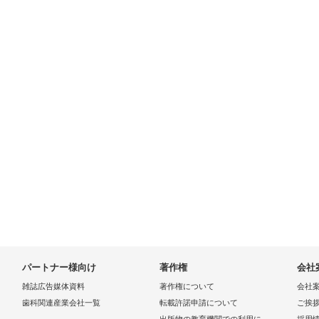
パートナー様向け
著作権
会社
雑誌広告媒体資料
著作権について
会社
歯科関連産業会社一覧
転載許諾申請について
ご挨