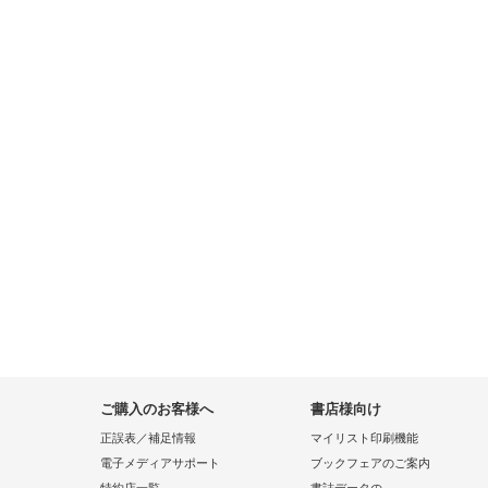
ご購入のお客様へ
書店様向け
正誤表／補足情報
マイリスト印刷機能
電子メディアサポート
ブックフェアのご案内