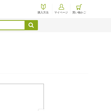
購入方法
マイページ
買い物かご
検索