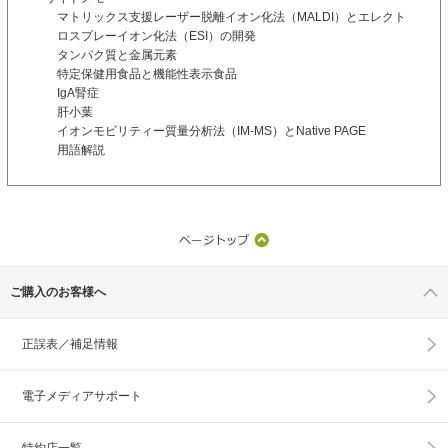
マトリックス支援レーザー脱離イオン化法（MALDI）とエレクト
ロスプレーイオン化法（ESI）の開発
タンパク質と金属元素
特定保健用食品と機能性表示食品
IgA腎症
肝小葉
イオンモビリティー質量分析法（IM-MS）とNative PAGE
用語解説
ご購入のお客様へ
正誤表／補足情報
電子メディアサポート
特約店一覧