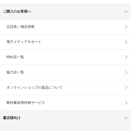
ご購入のお客様へ
正誤表／補足情報
電子メディアサポート
特約店一覧
協力店一覧
オンラインショップの
返品について
教科書採用特典サービス
書店様向け