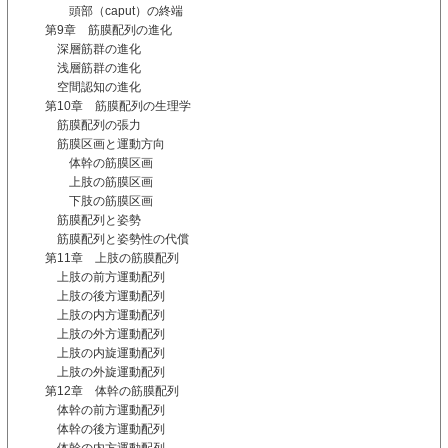
頭部（caput）の終端
第9章 筋膜配列の進化
深層筋群の進化
浅層筋群の進化
空間認知の進化
第10章 筋膜配列の生理学
筋膜配列の張力
筋膜区画と運動方向
体幹の筋膜区画
上肢の筋膜区画
下肢の筋膜区画
筋膜配列と姿勢
筋膜配列と姿勢性の代償
第11章 上肢の筋膜配列
上肢の前方運動配列
上肢の後方運動配列
上肢の内方運動配列
上肢の外方運動配列
上肢の内旋運動配列
上肢の外旋運動配列
第12章 体幹の筋膜配列
体幹の前方運動配列
体幹の後方運動配列
体幹の内方運動配列