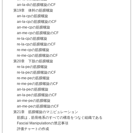
an-la-diの筋膜螺旋のCF
第19章 体幹の筋膜螺旋
an-la-cpの筋膜螺旋
an-la-cpの筋膜螺旋のCF
an-me-cpの筋膜螺旋
an-me-cpの筋膜螺旋のCF
re-la-cpの筋膜螺旋
re-la-cpの筋膜螺旋のCF
re-me-cpの筋膜螺旋
re-me-cpの筋膜螺旋のCF
第20章 下肢の筋膜螺旋
re-la-peの筋膜螺旋
re-la-peの筋膜螺旋のCF
re-me-peの筋膜螺旋
re-me-peの筋膜螺旋のCF
an-la-peの筋膜螺旋
an-la-peの筋膜螺旋のCF
an-me-peの筋膜螺旋
an-me-peの筋膜螺旋のCF
第21章 筋膜螺旋のマニピュレーション
筋膜は，筋骨格系のすべての構造をつなぐ組織である
Fascial Manipulationの禁忌事項
評価チャートの作成