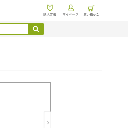
購入方法
マイページ
買い物かご
検索