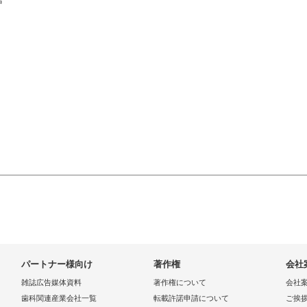
パートナー様向け
著作権
会社
雑誌広告媒体資料
著作権について
会社
歯科関連産業会社一覧
転載許諾申請について
ご挨