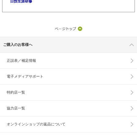
日技生涯研修
ご購入のお客様へ
正誤表／補足情報
電子メディアサポート
特約店一覧
協力店一覧
オンラインショップの
返品について