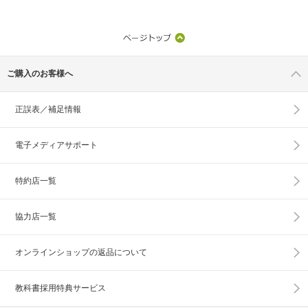
ご購入のお客様へ
正誤表／補足情報
電子メディアサポート
特約店一覧
協力店一覧
オンラインショップの
返品について
教科書採用特典サービス