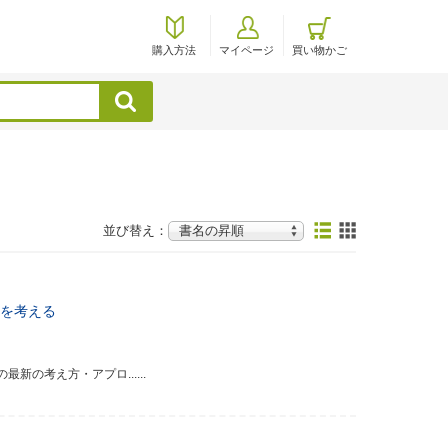
購入方法
マイページ
買い物かご
検索
並び替え：
を考える
の考え方・アプロ......