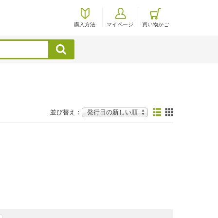
購入方法
マイページ
買い物かご
検索
並び替え：