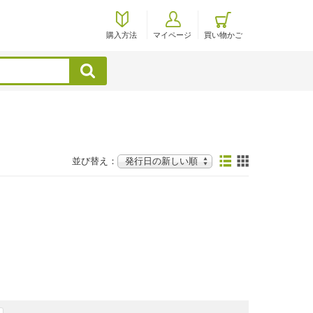
購入方法
マイページ
買い物かご
検索
並び替え：