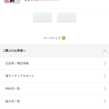
< 前へ
次へ >
ご購入のお客様へ
正誤表／補足情報
電子メディアサポート
特約店一覧
協力店一覧