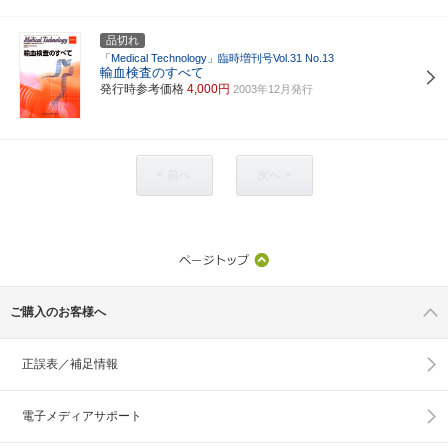
品切れ
「Medical Technology」臨時増刊号Vol.31 No.13
輸血検査のすべて
発行時参考価格
4,000円
2003年12月発行
< 前へ
次へ >
ご購入のお客様へ
正誤表／補足情報
電子メディアサポート