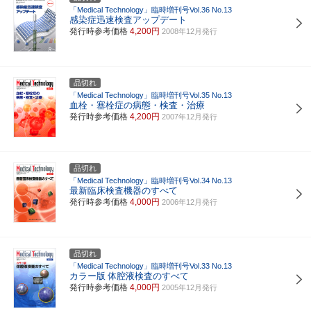
「Medical Technology」臨時増刊号Vol.36 No.13
感染症迅速検査アップデート
発行時参考価格
4,200円
2008年12月発行
品切れ
「Medical Technology」臨時増刊号Vol.35 No.13
血栓・塞栓症の病態・検査・治療
発行時参考価格
4,200円
2007年12月発行
品切れ
「Medical Technology」臨時増刊号Vol.34 No.13
最新臨床検査機器のすべて
発行時参考価格
4,000円
2006年12月発行
品切れ
「Medical Technology」臨時増刊号Vol.33 No.13
カラー版
体腔液検査のすべて
発行時参考価格
4,000円
2005年12月発行