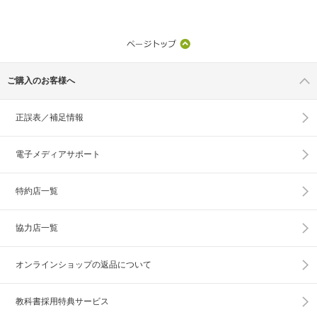
ご購入のお客様へ
正誤表／補足情報
電子メディアサポート
特約店一覧
協力店一覧
オンラインショップの
返品について
教科書採用特典サービス