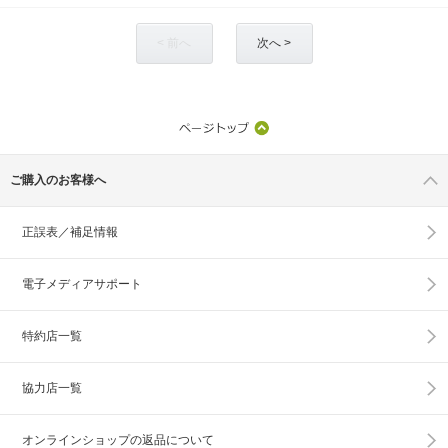
< 前へ
次へ >
ご購入のお客様へ
正誤表／補足情報
電子メディアサポート
特約店一覧
協力店一覧
オンラインショップの
返品について