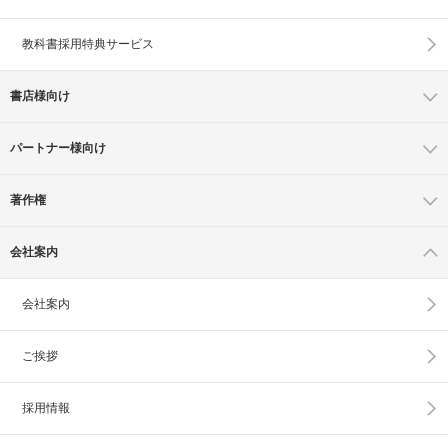
教科書採用特典サービス
書店様向け
パートナー様向け
著作権
会社案内
会社案内
ご挨拶
採用情報