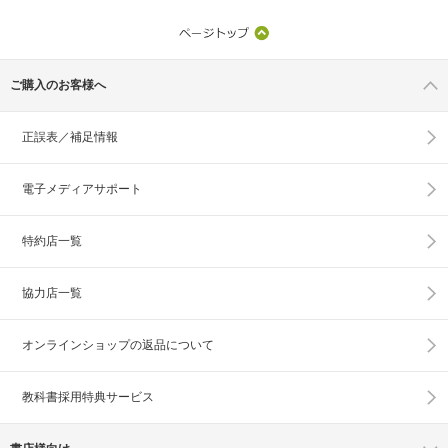
ご購入のお客様へ
正誤表／補足情報
電子メディアサポート
特約店一覧
協力店一覧
オンラインショップの
返品について
教科書採用特典サービス