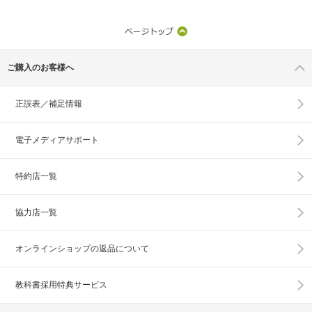
ご購入のお客様へ
正誤表／補足情報
電子メディアサポート
特約店一覧
協力店一覧
オンラインショップの
返品について
教科書採用特典サービス