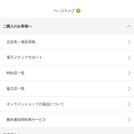
ご購入のお客様へ
正誤表／補足情報
電子メディアサポート
特約店一覧
協力店一覧
オンラインショップの
返品について
教科書採用特典サービス