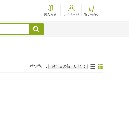
購入方法
マイページ
買い物かご
検索
並び替え：