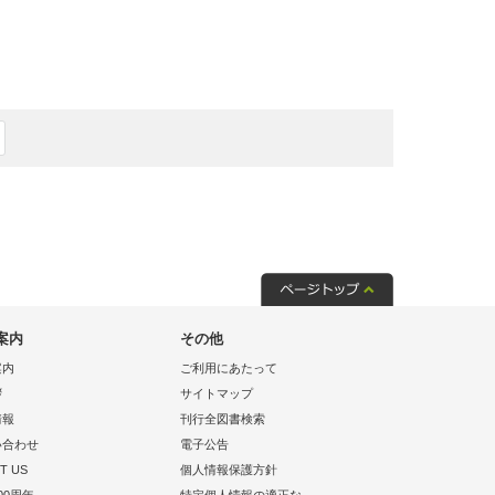
案内
その他
案内
ご利用にあたって
拶
サイトマップ
情報
刊行全図書検索
い合わせ
電子公告
T US
個人情報保護方針