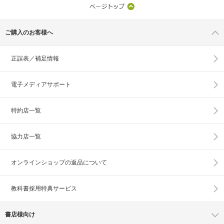
ご購入のお客様へ
正誤表／補足情報
電子メディアサポート
特約店一覧
協力店一覧
オンラインショップの
返品について
教科書採用特典サービス
書店様向け