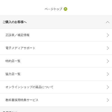
ご購入のお客様へ
正誤表／補足情報
電子メディアサポート
特約店一覧
協力店一覧
オンラインショップの
返品について
教科書採用特典サービス