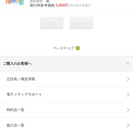
吉田貞夫 編
発行時参考価格
3,800円
2015年7月発行
< 前へ
次へ >
ご購入のお客様へ
正誤表／補足情報
電子メディアサポート
特約店一覧
協力店一覧