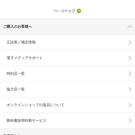
ご購入のお客様へ
正誤表／補足情報
電子メディアサポート
特約店一覧
協力店一覧
オンラインショップの
返品について
教科書採用特典サービス