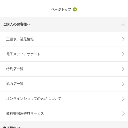
ご購入のお客様へ
正誤表／補足情報
電子メディアサポート
特約店一覧
協力店一覧
オンラインショップの
返品について
教科書採用特典サービス