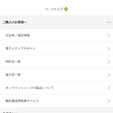
ご購入のお客様へ
正誤表／補足情報
電子メディアサポート
特約店一覧
協力店一覧
オンラインショップの
返品について
教科書採用特典サービス