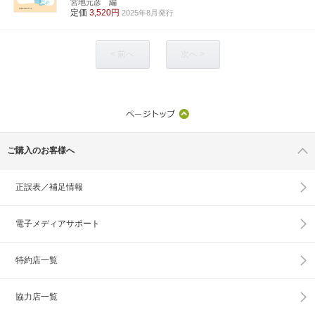
宮地元彦 編
定価
3,520円
2025年8月発行
< 前へ
次へ >
ご購入のお客様へ
正誤表／補足情報
電子メディアサポート
特約店一覧
協力店一覧