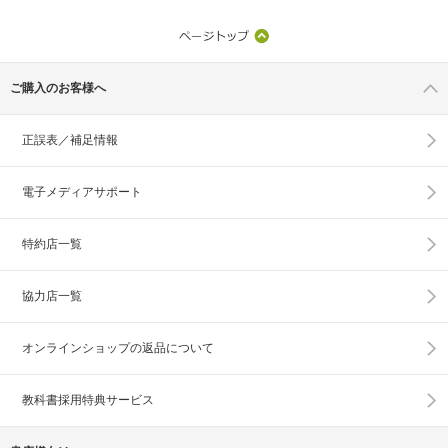
ご購入のお客様へ
正誤表／補足情報
電子メディアサポート
特約店一覧
協力店一覧
オンラインショップの
返品について
教科書採用特典サービス