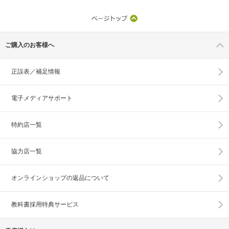
ご購入のお客様へ
正誤表／補足情報
電子メディアサポート
特約店一覧
協力店一覧
オンラインショップの
返品について
教科書採用特典サービス