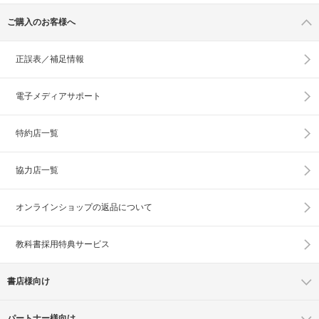
ご購入のお客様へ
正誤表／補足情報
電子メディアサポート
特約店一覧
協力店一覧
オンラインショップの
返品について
教科書採用特典サービス
書店様向け
パートナー様向け