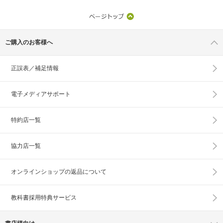
ご購入のお客様へ
正誤表／補足情報
電子メディアサポート
特約店一覧
協力店一覧
オンラインショップの
返品について
教科書採用特典サービス