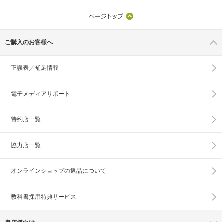
ご購入のお客様へ
正誤表／補足情報
電子メディアサポート
特約店一覧
協力店一覧
オンラインショップの
返品について
教科書採用特典サービス