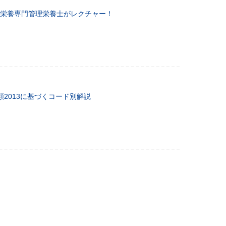
栄養専門管理栄養士がレクチャー！
類2013に基づくコード別解説