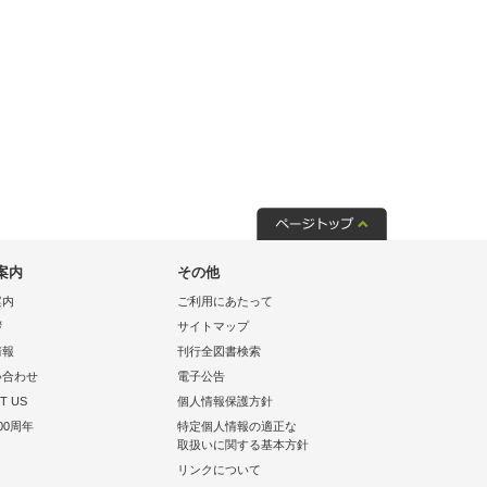
案内
その他
案内
ご利用にあたって
拶
サイトマップ
情報
刊行全図書検索
い合わせ
電子公告
T US
個人情報保護方針
00周年
特定個人情報の適正な
取扱いに関する基本方針
リンクについて