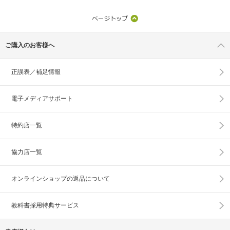
ご購入のお客様へ
正誤表／補足情報
電子メディアサポート
特約店一覧
協力店一覧
オンラインショップの
返品について
教科書採用特典サービス