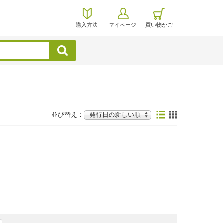
購入方法
マイページ
買い物かご
検索
並び替え：