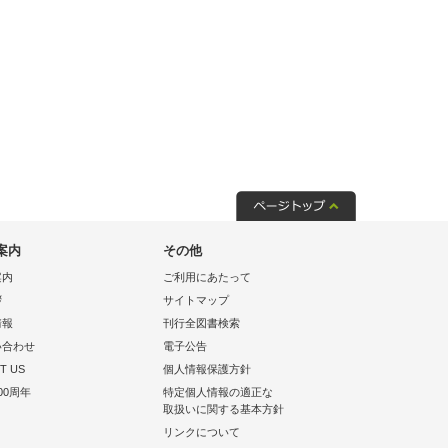
案内
その他
案内
ご利用にあたって
拶
サイトマップ
情報
刊行全図書検索
い合わせ
電子公告
T US
個人情報保護方針
00周年
特定個人情報の適正な
取扱いに関する基本方針
リンクについて