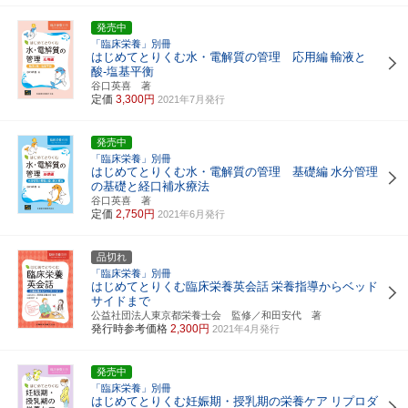
発売中
「臨床栄養」別冊
はじめてとりくむ水・電解質の管理 応用編
輸液と
酸-塩基平衡
谷口英喜 著
定価
3,300円
2021年7月発行
発売中
「臨床栄養」別冊
はじめてとりくむ水・電解質の管理 基礎編
水分管理
の基礎と経口補水療法
谷口英喜 著
定価
2,750円
2021年6月発行
品切れ
「臨床栄養」別冊
はじめてとりくむ臨床栄養英会話
栄養指導からベッド
サイドまで
公益社団法人東京都栄養士会 監修／和田安代 著
発行時参考価格
2,300円
2021年4月発行
発売中
「臨床栄養」別冊
はじめてとりくむ妊娠期・授乳期の栄養ケア
リプロダ