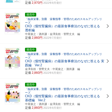
定価
2,970円
2022年8月発行
発売中
「臨床栄養」別冊 栄養指導・管理のためのスキルアップシリ
ーズ
CKD（慢性腎臓病）の最新食事療法のなぜに答える
透析編
中尾俊之・酒井謙・金澤良枝・菅野丈夫 編
定価
2,860円
2022年7月発行
発売中
「臨床栄養」別冊 栄養指導・管理のためのスキルアップシリ
ーズ
CKD（慢性腎臓病）の最新食事療法のなぜに答える 実
践編 Ver.2
金澤良枝・菅野丈夫・中尾俊之・酒井謙 編
定価
2,860円
2022年6月発行
発売中
「臨床栄養」別冊 栄養指導・管理のためのスキルアップシリ
ーズ
CKD（慢性腎臓病）の最新食事療法のなぜに答える
基礎編 Ver.2
中尾俊之・酒井謙・金澤良枝・菅野丈夫 編
定価
2,860円
2021年8月発行