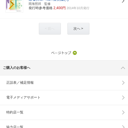
雨海照祥 監修
発行時参考価格
2,400円
2014年10月発行
< 前へ
次へ >
ご購入のお客様へ
正誤表／補足情報
電子メディアサポート
特約店一覧
協力店一覧