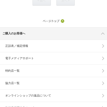
< 前へ
次へ >
ご購入のお客様へ
正誤表／補足情報
電子メディアサポート
特約店一覧
協力店一覧
オンラインショップの
返品について