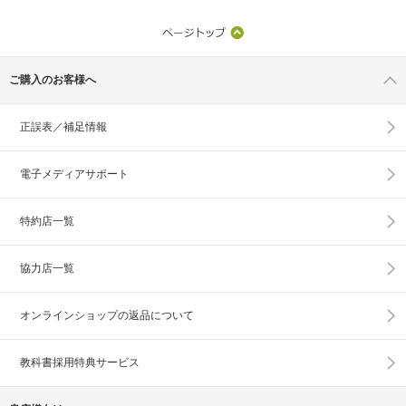
ご購入のお客様へ
正誤表／補足情報
電子メディアサポート
特約店一覧
協力店一覧
オンラインショップの
返品について
教科書採用特典サービス