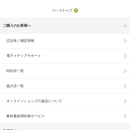
ご購入のお客様へ
正誤表／補足情報
電子メディアサポート
特約店一覧
協力店一覧
オンラインショップの
返品について
教科書採用特典サービス